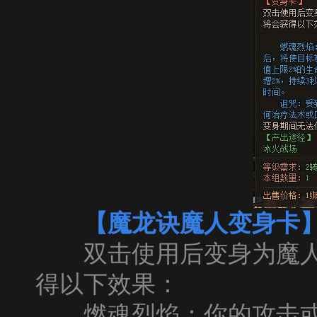
【魔龙诀魔人变身卡
双击使用后变身为魔人，
得以下效果：
燃魂烈焰：你的攻击或