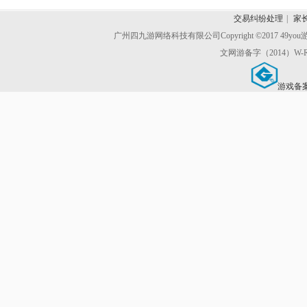
交易纠纷处理
|
家
广州四九游网络科技有限公司
Copyright ©2017 49y
文网游备字（2014）W-R
游戏备