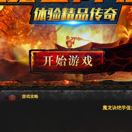
游戏攻略
魔龙诀绝学值