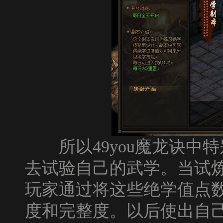
所以49you魔龙诀中
去试验自己的武学。当试
玩家通过将这些绝学值点
度和完整度。以后使出自