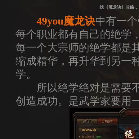
找《魔龙诀》攻略，
49you
魔龙诀
中有一个
每个职业都有自己的绝学
每一个大宗师的绝学都是
缩成精华，再升华到另一
学。
所以绝学绝对是需要不
创造成功。是武学家要用