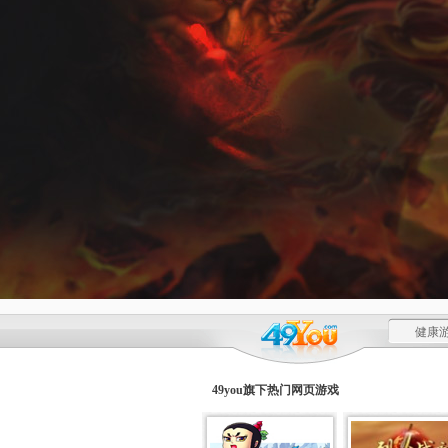
健康游
49you旗下热门
网页游戏