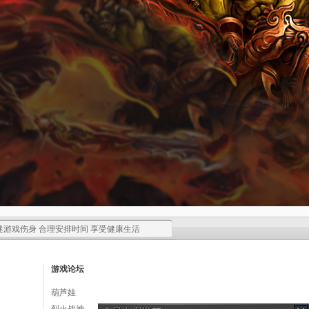
迷游戏伤身 合理安排时间 享受健康生活
游戏论坛
葫芦娃