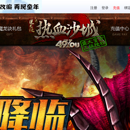
注册
登录
充值
绑