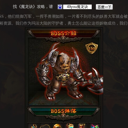
找《魔龙诀》攻略，请
OSS，他们统御万军，一挥手兽潮如雨，一片看不到尽头的妖兽大军就会
裕资源。我们作为玛法大陆的守护者，勇士怎么能让这些妖物成功，我们