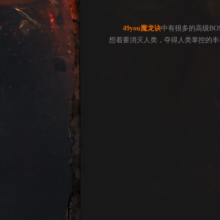
49you
魔龙诀
中有很多的高级B
想着要消灭人类，夺得人类掌控的丰