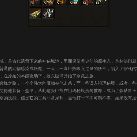
，是古代遗留下来的神秘城池，里面保留着史前的原生态，丛林法则就
普通的动物感染成妖魔。一天，一直巨熊吸入过量的妖气，陷入了假死的
，在原始的本能驱动下，这头巨熊开始了杀戮之旅。
峰之路，一个个强大的魔物被他击杀，而一些误入祖玛秘境，或者一些
使得他装备上盔甲，从此这头巨熊在祖玛秘境所向披靡，成为了炼狱兽王
的技能，但是它的工具非常犀利，被他打一下不可谓不疼。如果没有足