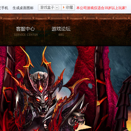
定手机
生成桌面图标
本公司游戏仅适合18岁以上玩家!