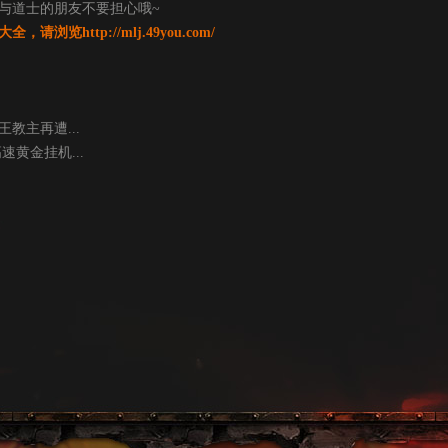
道士的朋友不要担心哦~
大全，请浏览
http://mlj.49you.com/
教主再遭...
黄金挂机...