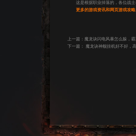
这是根据职业掉落的，各位战士与
更多的游戏资讯和网页游戏攻略
上一篇：
魔龙诀闪电风暴怎么躲，霸王
下一篇：
魔龙诀神舰挂机好不好，高速