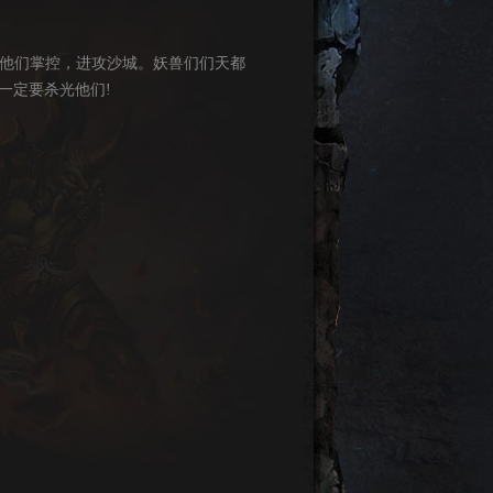
被他们掌控，进攻沙城。妖兽们们天都
一定要杀光他们!