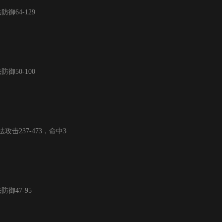
64-129
50-100
击237-473，命中3
御47-95