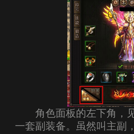
角色面板的左下角，见
一套副装备。虽然叫主副