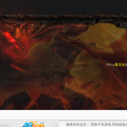
49you
魔龙诀
健康游戏忠告： 抵制不良游戏 拒绝盗版