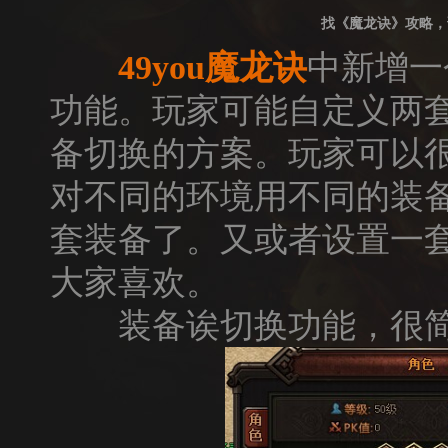
找《魔龙诀》攻略，
49you
魔龙诀
中新增一
功能。玩家可能自定义两
备切换的方案。玩家可以很
对不同的环境用不同的装备
套装备了。又或者设置一
大家喜欢。
装备诶切换功能，很简