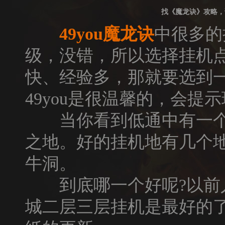
找《魔龙诀》攻略，
49you
魔龙诀
中很多的
级，没错，所以选择挂机
快、经验多，那就要选到
49you是很温馨的，会提
当你看到低通中有一个
之地。好的挂机地有几个
牛洞。
到底哪一个好呢?以前人
城二层三层挂机是最好的