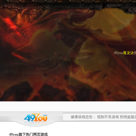
49you
魔龙诀
健康游戏忠告： 抵制不良游戏 拒绝盗版
49you旗下热门
网页游戏