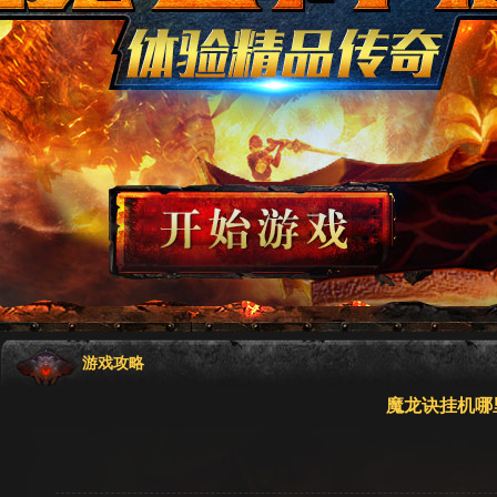
游戏攻略
魔龙诀挂机哪