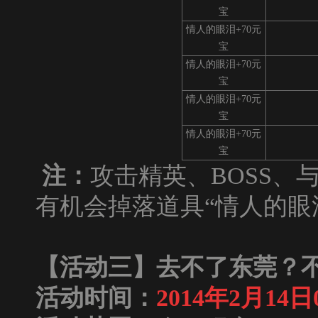
宝
情人的眼泪+70元
宝
情人的眼泪+70元
宝
情人的眼泪+70元
宝
情人的眼泪+70元
宝
注：
攻击精英、BOSS、
有机会掉落道具“情人的眼
【活动三】去不了东莞？
活动时间：
2014
年
2
月
14
日