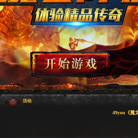
活动
49you《魔