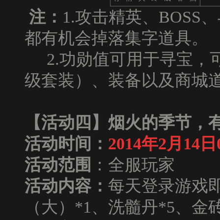
注：
1.攻击精英、BOS
都有机会掉落集字道具。
2.功勋值可用于寻宝，
级套装）、装备以及商城
【活动四】烟火的季节，
活动时间：
2014
年
2
月
14
日
活动范围
：全服玩家
活动内容：
每天登录游戏即
（大）*1、洗髓丹*5、金