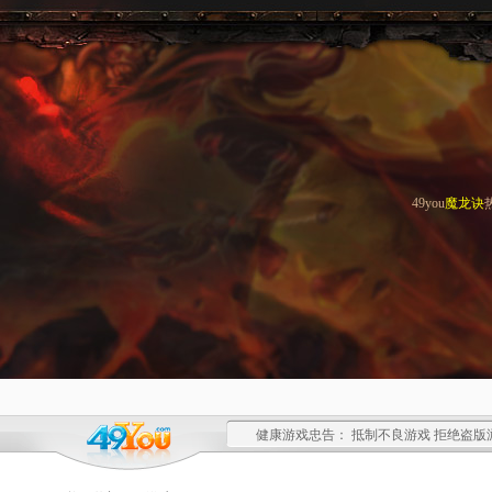
49you
魔龙诀
健康游戏忠告： 抵制不良游戏 拒绝盗版