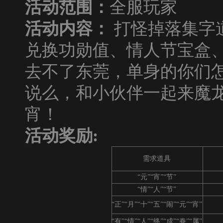
活动范围：
全服玩家
活动内容：
打怪掉落集字
兑换功勋值、情人节宝盒
去不了东莞，单身的你们
说么，和小伙伴一起来魔
宵！
活动奖励
:
需求道具
“元”“宵”“节”
“情”“人”“节”
“正”“月”“十”“五”“闹”“元”“宵”
“有”“情”“人”“终”“成”“眷”“属”