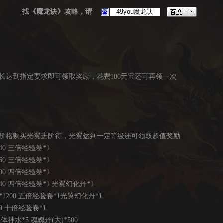
找《魔龙诀》攻略，请
长达到指定要求即可领取奖励，花费100元宝还可再领一次
价格购买光翼进阶符，光翼达到一定等级还可领取超值奖励
 三倍经验卷*1
 三倍经验卷*1
 四倍经验卷*1
 四倍经验卷*1 光翼幻化丹*1
200 五倍经验卷*1光翼幻化丹*1
 十倍经验卷*1
水*5 魂魄丹(大)*500