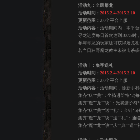
活动九：全民屠龙
活动时间：
2015.2.4-2015.2.10
更新范围：
2.0全平台全服
活动内容：
活动期间内，本平台
寻龙进度每日首次达到100%时，
参与寻龙的玩家还可获得屠龙礼
若当日狂野魔龙教主未被击杀或寻龙
活动十：集字送礼
活动时间：
2015.2.4-2015.2.10
更新范围：
2.0全平台全服
活动内容：
活动期间，除新手村
集齐“庆”“典”：坐骑进阶符*2(每
集齐“魔”“龙““诀”：光翼进阶符*2
集齐“庆”“典““送”“礼“：金针*5
集齐“魔”“龙““诀”“送““礼”：通络
集齐“魔”“龙““诀”“庆““典”“送“