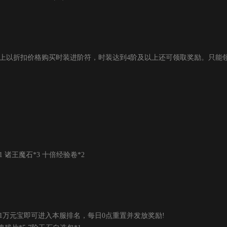
上以折扣价格购买时装进阶符，时装达到4阶及以上还可领取奖励。只能领
诸王魔石*3 十倍经验卷*2
1万元宝即可进入本服排名，每日0点重置并发放奖励!