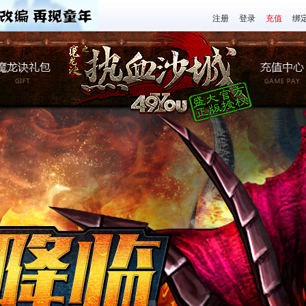
注册
登录
充值
绑