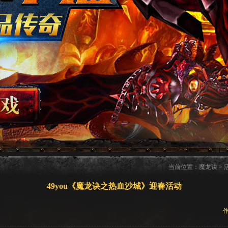
当前位置：
魔龙诀
>
49you《魔龙诀之热血沙城》迎春活动
作