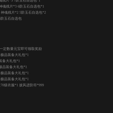
片*5 7阶玉石自选包*1
魂残片*3 6阶玉石自选包*1
神魂残片*2 5阶玉石自选包*2
5阶玉石自选包
一定数量元宝即可领取奖励
级极品装备大礼包*1
装备大礼包*1
极品装备大礼包*1
级极品装备大礼包*1
级极品装备大礼包*1
级衣服*1 披风进阶符*999