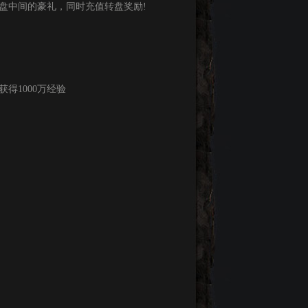
盘中间的豪礼，同时充值转盘奖励!
得1000万经验