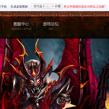
定手机
生成桌面图标
本公司游戏仅适合18岁以上玩家!