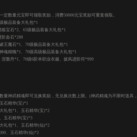
一定数量元宝即可领取奖励，消费50000元宝奖励可重复领取。
级极品装备大礼包*1
炼宝石*2、65级极品装备大礼包*1
阶血石*288
诸王魔石*1、70级极品装备大礼包*1
神魂精魄*1、70级高级极品装备大礼包*1
涅槃丹*1、70级6阶本职业衣服、披风进阶符*999
数量神武精魂即可兑换奖励，无兑换次数上限。(神武精魂为不限时道具，
石精华(宝)*1
包*1、玉石精华(宝)*2
玉石精华(宝)*3
包*1、玉石精华(仙)*2
0、玉石精华(仙)*2