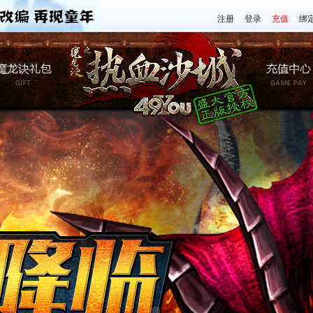
注册
登录
充值
绑