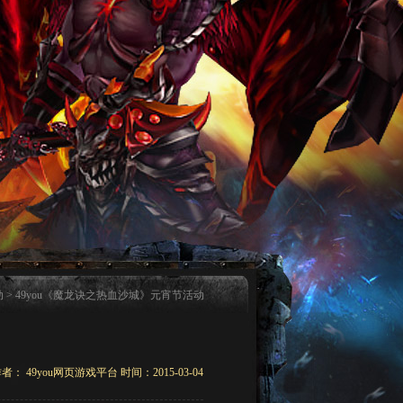
动
> 49you《魔龙诀之热血沙城》元宵节活动
者： 49you网页游戏平台 时间：2015-03-04