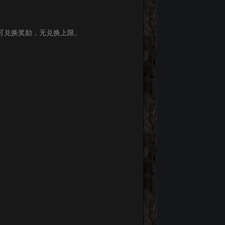
可兑换奖励，无兑换上限。