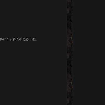
积分可在面板右侧兑换礼包。