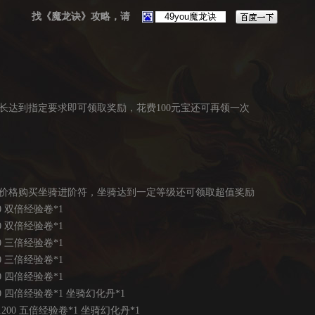
找《魔龙诀》攻略，请
长达到指定要求即可领取奖励，花费100元宝还可再领一次
价格购买坐骑进阶符，坐骑达到一定等级还可领取超值奖励
 双倍经验卷*1
 双倍经验卷*1
 三倍经验卷*1
 三倍经验卷*1
 四倍经验卷*1
四倍经验卷*1 坐骑幻化丹*1
00 五倍经验卷*1 坐骑幻化丹*1