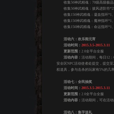
收集50神武精魂：70级高级极品装
收集50神武精魂：披风进阶符*250
收集150神武精魂：凝血指环*1、玉
收集150神武精魂：魔神指环*1、玉
收集150神武精魂：命运指环*1、玉
活动六：欢乐闹元宵
活动时间：
2015.3.5-2015.3.11
更新范围：
2.0全平台全服
活动内容：
活动期间，每日12：
安全区NPC活动使者处提交，提交至
权道具，参与击杀的玩家有5%的几
活动七：全民抽奖
活动时间：
2015.3.5-2015.3.11
更新范围：
2.0全平台全服
活动内容：
活动期间，可在活动
活动八：集字送礼