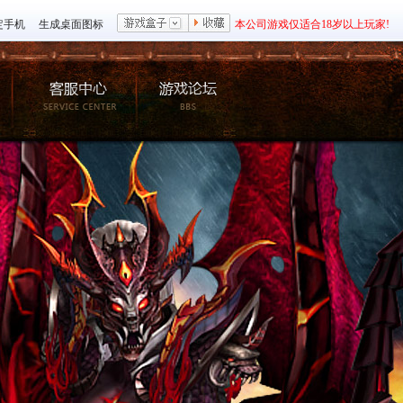
定手机
生成桌面图标
本公司游戏仅适合18岁以上玩家!