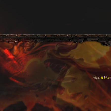
49you
魔龙诀