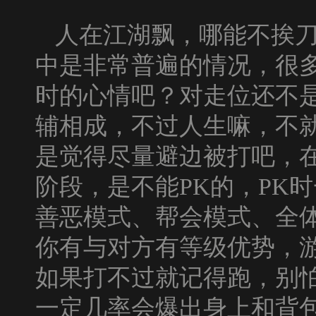
人在江湖飘，哪能不挨
中是非常普遍的情况，很
时的心情吧？对走位还不
辅相成，不过人生嘛，不
是觉得尽量避边被打吧，
阶段，是不能
PK
的，
PK
时
善恶模式、帮会模式、全
你有与对方有等级优势，
如果打不过就记得跑，别
一定几率会爆出身上和背