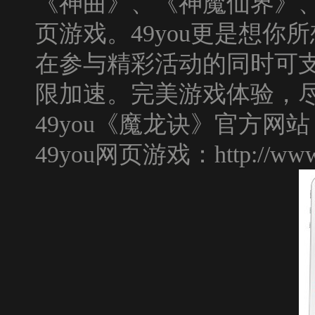
《
神曲
》、《
神魔仙界
》
页游戏。
49you
更是想你所
在参与精彩活动的同时可
限加速。完美游戏体验，
49you
《魔龙诀》官方网站
49you网页游戏：
http://ww