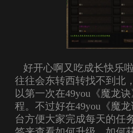
好开心啊又吃成长快乐
往往会东转西转找不到北
以第一次在
49you
《魔龙诀
程。不过好在
49you
《魔龙
台方便大家完成每天的任
签来查看如何升级、如何