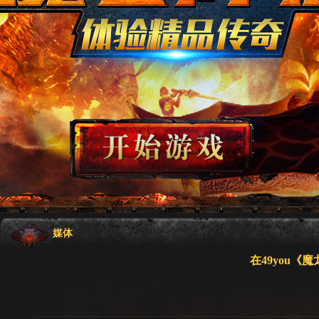
媒体
在49you