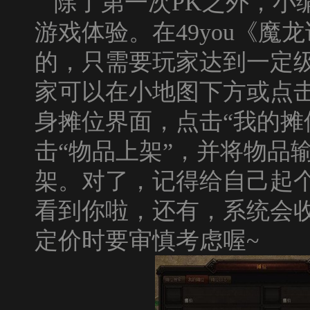
除了第一次
PK
之外，小
游戏体验。在
49you
《魔龙
的，只需要玩家达到一定
家可以在小地图下方或点击
身摊位界面，点击“我的摊
击“物品上架”，并将物品
架。对了，记得给自己起
看到你啦，还有，系统会
定价时要审慎考虑喔
~