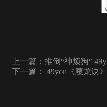
上一篇：
推倒“神烦狗” 49
下一篇：
49you《魔龙诀》