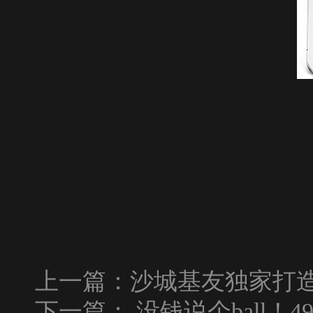
上一篇：
沙城基友独家打造4
下一篇：
没钱说个ball！4