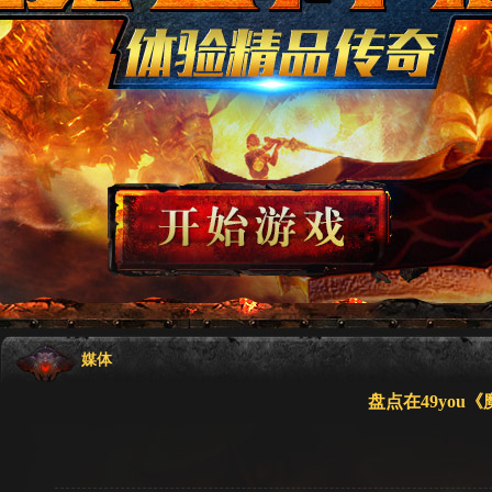
媒体
盘点在49you