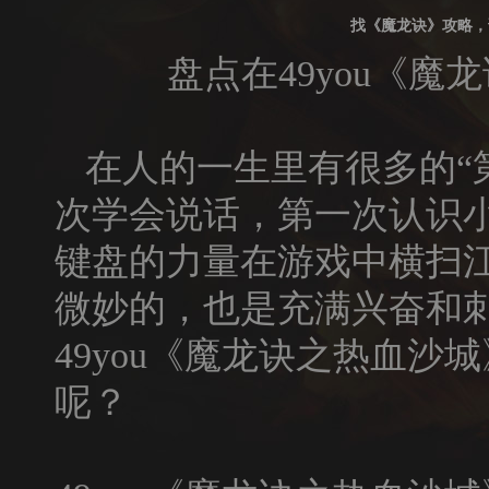
找《魔龙诀》攻略，
盘点在
49you
《魔龙
在人的一生里有很多的“
次学会说话，第一次认识
键盘的力量在游戏中横扫江
微妙的，也是充满兴奋和
49you
《
魔龙诀之热血沙城
呢？