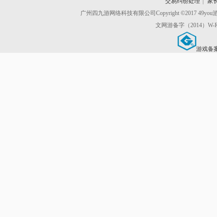
交易纠纷处理
|
家
广州四九游网络科技有限公司
Copyright ©2017 49y
文网游备字（2014）W-R
游戏备