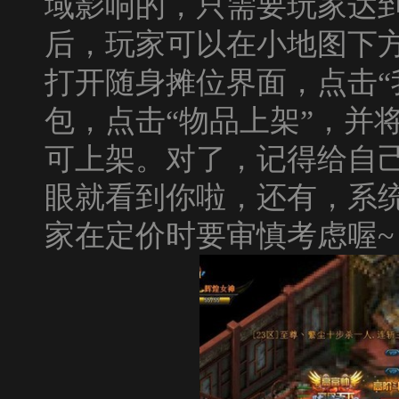
域影响的，只需要玩家达
后，玩家可以在小地图下方
打开随身摊位界面，点击“
包，点击“物品上架”，并
可上架。对了，记得给自
眼就看到你啦，还有，系
家在定价时要审慎考虑喔
~