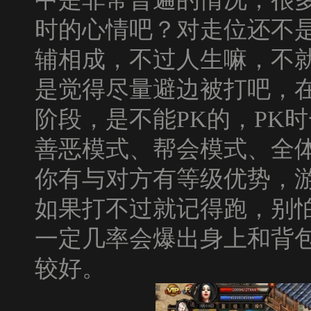
时的心情吧？对走位还不
辅相成，不过人生嘛，不
是觉得尽量避边被打吧，
阶段，是不能
PK
的，
PK
时
善恶模式、帮会模式、全
你有与对方有等级优势，
如果打不过就记得跑，别
一定几率会爆出身上和背
较好。