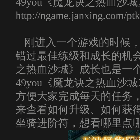
49you
《魔龙诀之热血沙城
http://ngame.janxing.com/pt
刚进入一个游戏的时候
错过最佳练级和成长的机
之热血沙城》成长也是一
49you
《魔龙诀之热血沙城
方便大家完成每天的任务
来查看如何升级、如何获
坐骑进阶符，想看哪里点