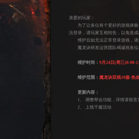
亲爱的玩家：
为了让各位有个更好的游戏体验，4
法登录，请玩家互相转告，以免造成
维护后如无法正常登录游戏，请删
魔龙诀研发运营团队竭诚祝各位小
维护时间：
9月24日(周三)8:00-11
维护范围：
魔龙诀双线10服-热血
更新内容：
1、 调整帮会功能，详情请留意
2、 上线千服活动