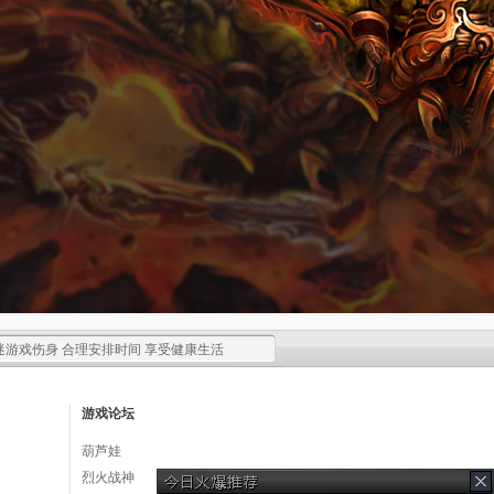
迷游戏伤身 合理安排时间 享受健康生活
游戏论坛
葫芦娃
烈火战神