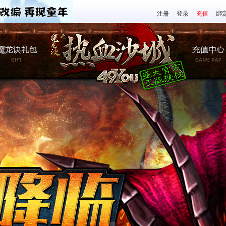
注册
登录
充值
绑