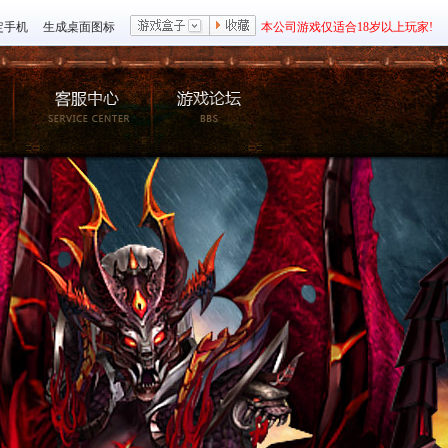
定手机
生成桌面图标
本公司游戏仅适合18岁以上玩家!