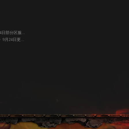
日部分区服...
月24日更...