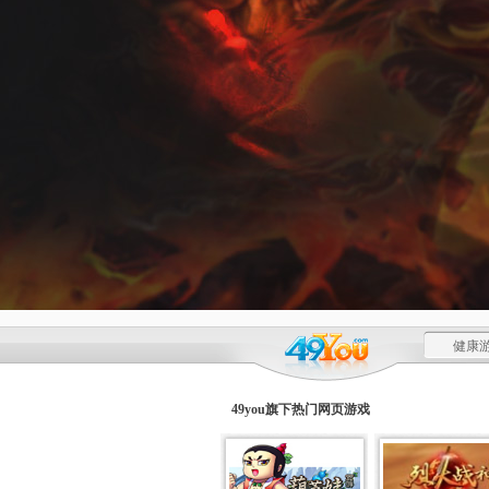
健康游
49you旗下热门
网页游戏