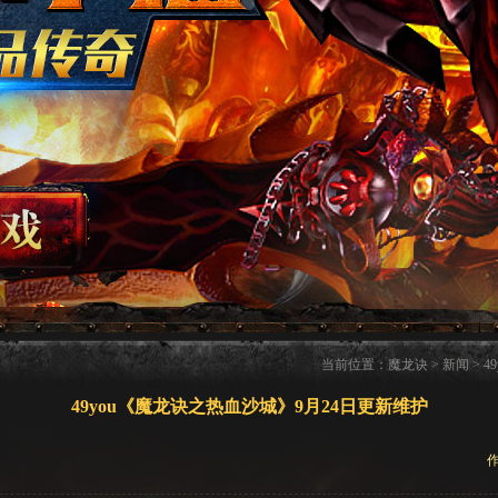
当前位置：
魔龙诀
>
新闻
> 
49you《魔龙诀之热血沙城》9月24日更新维护
作