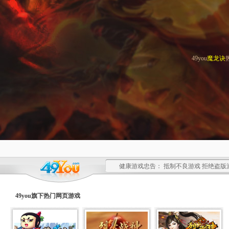
49you
魔龙诀
健康游戏忠告： 抵制不良游戏 拒绝盗版
49you旗下热门
网页游戏