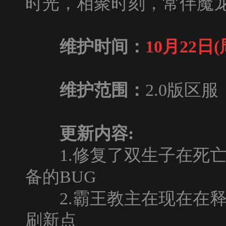
时光，相聚时刻，常伴魔龙
维护时间：
10月22日(周
维护范围：
2.0版区服
更新内容:
1.修复了双生子在死亡时
备的BUG
2.霸王教主在现在在释
刷新点