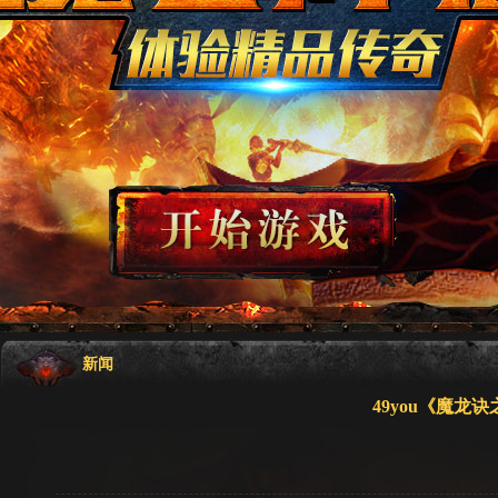
新闻
49you《魔龙