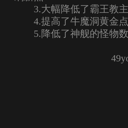
3.大幅降低了霸王教主
4.提高了牛魔洞黄金点
5.降低了神舰的怪物数
4