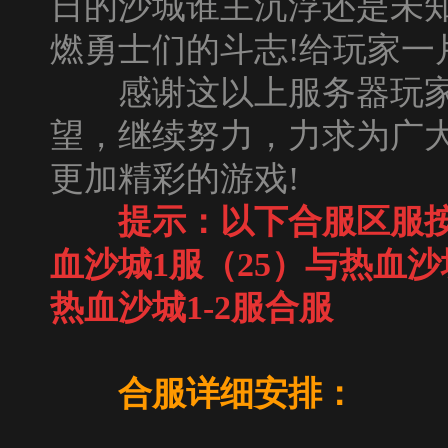
日的沙城谁主沉浮还是未知
燃勇士们的斗志!给玩家一
感谢这以上服务器玩家
望，继续努力，力求为广
更加精彩的游戏!
提示：以下合服区服
血沙城1服（25
）与热血沙城
热血沙城1-2服合服
合服详细安排：