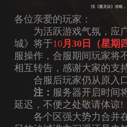
找《魔龙诀》攻略，
各位亲爱的玩家：
为活跃游戏气氛，应广大
城
》将于
10
月30日（星期四）1
服操作，合服期间玩家将
相互转告，感谢大家的支持
合服后玩家仍从原入口
注：
服务器开启时间
延迟，不便之处敬请体谅!
各个区强大势力合并在