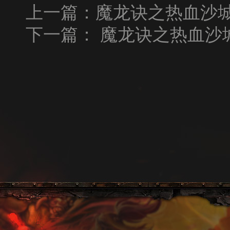
上一篇：
魔龙诀之热血沙城414
下一篇：
魔龙诀之热血沙城41