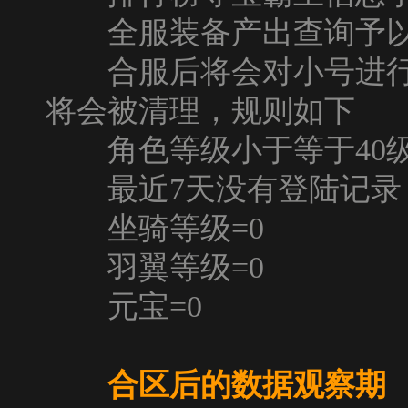
全服装备产出查询予以
合服后将会对小号进行
将会被清理，规则如下
角色等级小于等于40
最近7天没有登陆记录
坐骑等级=0
羽翼等级=0
元宝=0
合区后的数据观察期