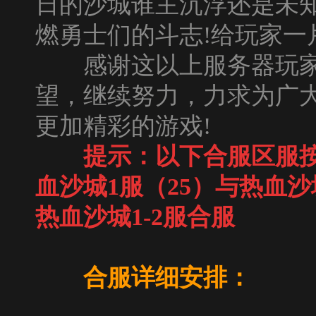
日的沙城谁主沉浮还是未知
燃勇士们的斗志!给玩家一
感谢这以上服务器玩家
望，继续努力，力求为广
更加精彩的游戏!
提示：以下合服区服
血沙城1服（25
）与热血沙城
热血沙城1-2服合服
合服详细安排：