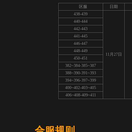
区服
日期
438-439
440-444
442-443
441-445
446-447
448-449
11月27日
450-451
382~384-385~387
388~390-391~393
394~396-397~399
400~402-403~405
406~408-409~411
合服规则