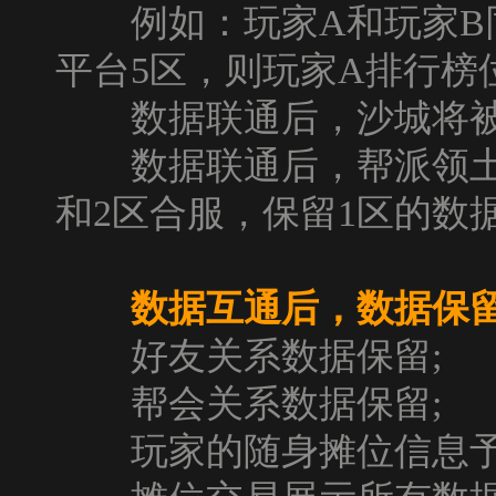
例如：玩家A和玩家B同
平台5区，则玩家A排行榜
数据联通后，沙城将被
数据联通后，帮派领土争
和2区合服，保留1区的数
数据互通后，数据保
好友关系数据保留;
帮会关系数据保留;
玩家的随身摊位信息予