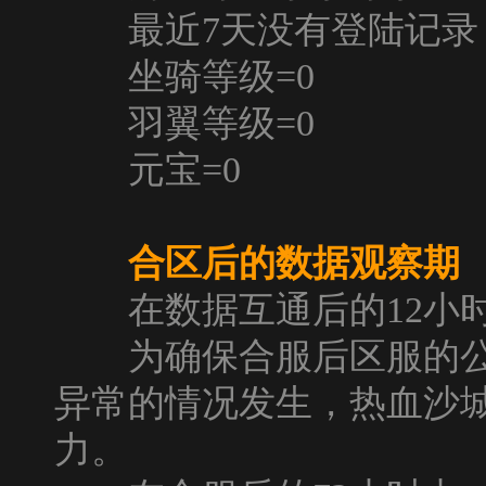
最近7天没有登陆记录
坐骑等级=0
羽翼等级=0
元宝=0
合区后的数据观察期
在数据互通后的12小
为确保合服后区服的公
异常的情况发生，热血沙
力。