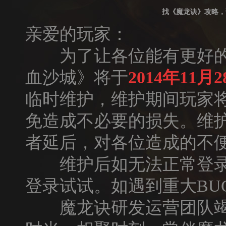
找《魔龙诀》攻略，
亲爱的玩家：
为了让各位能有更好的游
血沙城》将于
2014年11月28
临时维护，维护期间玩家
免造成不必要的损失。维
者延后，对各位造成的不
维护后如无法正常登录
登录试试。如遇到重大BU
魔龙诀研发运营团队竭