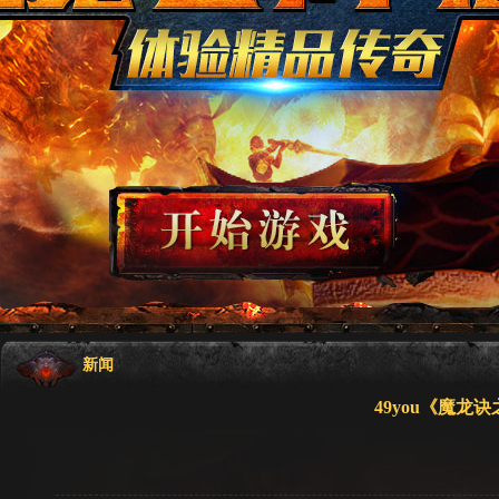
新闻
49you《魔龙