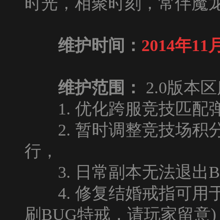
时光，相聚时刻，常伴魔龙
维护时间：
2014年11月
维护范围：
2.0版本
1. 优化跨服竞技匹配
2. 暂时调整竞技场积
行，
3. 日常副本无法退出B
4. 修复结婚戒指可用于
刷BUG特戒，请玩家留意)