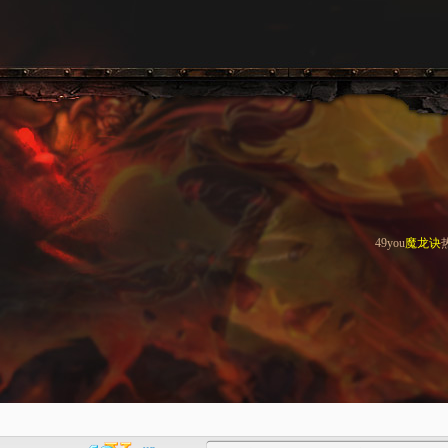
49you
魔龙诀