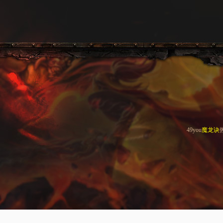
49you
魔龙诀