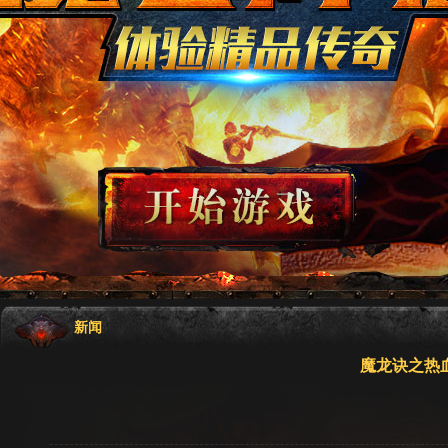
新闻
魔龙诀之热血