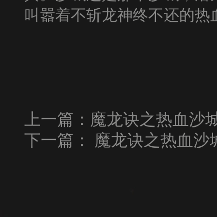
叫嚣着不斩龙神终不还的热
上一篇：
魔龙诀之热血沙城5
下一篇：
魔龙诀之热血沙城5