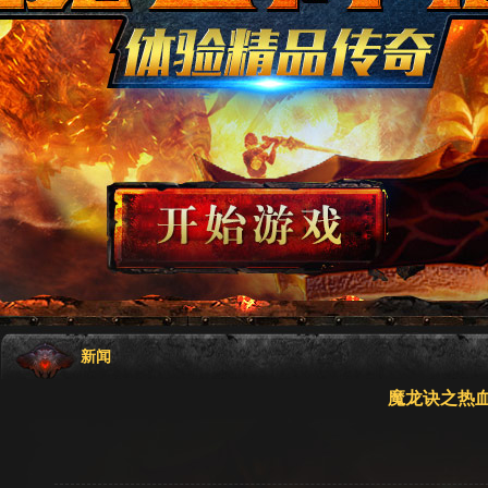
新闻
魔龙诀之热血