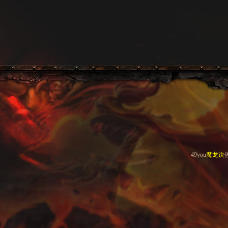
49you
魔龙诀