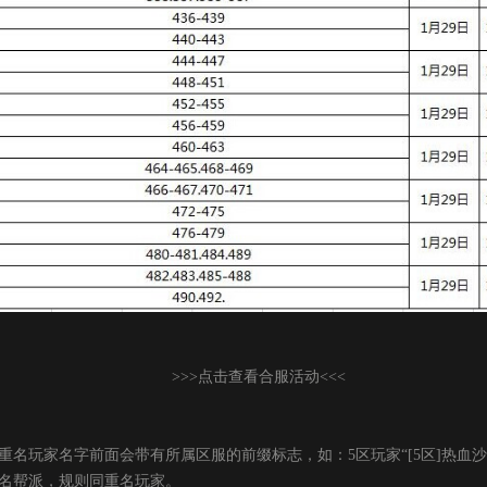
>>>
点击查看合服活动<<<
玩家名字前面会带有所属区服的前缀标志，如：5区玩家“[5区]热血沙
名帮派，规则同重名玩家。