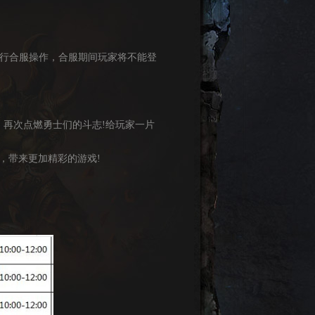
行合服操作，合服期间玩家将不能登
再次点燃勇士们的斗志!给玩家一片
带来更加精彩的游戏!