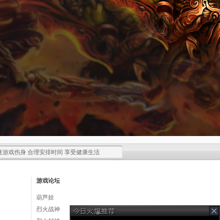
迷游戏伤身 合理安排时间 享受健康生活
游戏论坛
葫芦娃
烈火战神