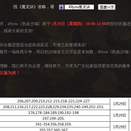
找《魔龙诀》攻略，请
49you《
热血沙城
》将于
1
月29日（星期四）10:00-12:00
对部分区服进
，感谢大家的支持!
际合服进度适当提前或延迟，不便之处敬请体谅!
一场殊死斗争，明日的沙城谁主沉浮还是未知数，49you《热血沙城》
解，我们将不负众望，继续努力，力求为广大玩家提供更加完美的服务，
区服为准！