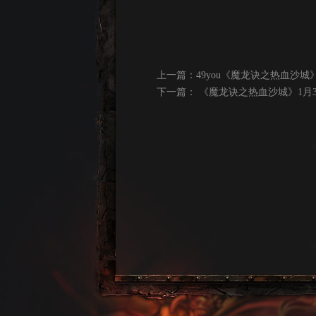
上一篇：
49you《魔龙诀之热血沙城》1
下一篇：
《魔龙诀之热血沙城》1月30