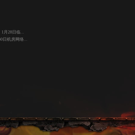
月28日临...
日机房网络...